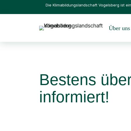
Die Klimabildungslandschaft Vogelsberg ist 
Über uns
Bestens über
informiert!